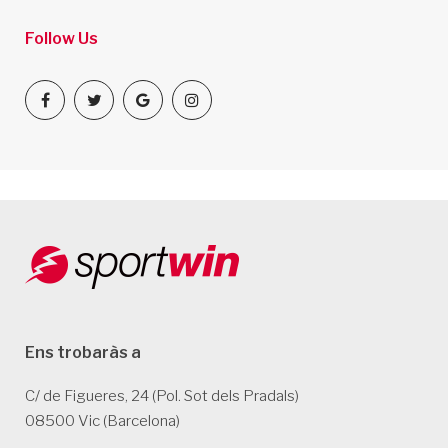
Follow Us
Ens trobaràs a
C/ de Figueres, 24 (Pol. Sot dels Pradals)
08500 Vic (Barcelona)