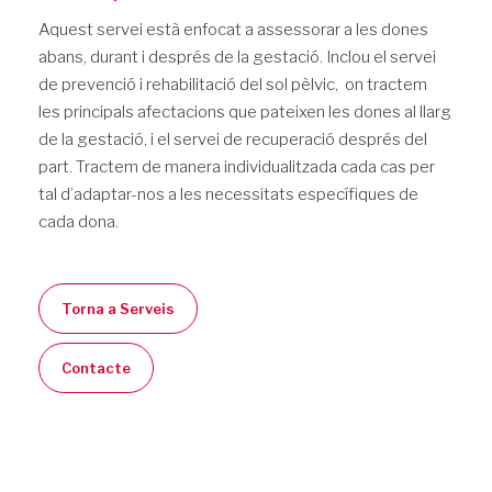
Aquest servei està enfocat a assessorar a les dones
abans, durant i després de la gestació. Inclou el servei
de prevenció i rehabilitació del sol pèlvic, on tractem
les principals afectacions que pateixen les dones al llarg
de la gestació, i el servei de recuperació després del
part. Tractem de manera individualitzada cada cas per
tal d’adaptar-nos a les necessitats específiques de
cada dona.
Torna a Serveis
Contacte